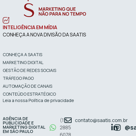
INTELIGÊNCIA EM MÍDIA
CONHEÇA A NOVA DIVISÃO DA SAATIS
CONHEÇA A SAATIS
MARKETING DIGITAL
GESTÃO DE REDES SOCIAIS
TRÁFEGO PAGO
AUTOMAÇÃO DE CANAIS
CONTEÚDO ESTRATÉGICO
Leia a nossa Política de privacidade
AGÊNCIA DE
(11)
contato@saatis.com.br
PUBLICIDADE E
@sa
MARKETING DIGITAL
2885
EM SÃO PAULO
6078