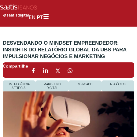
@saatisdigital
EN
PT
DESVENDANDO O MINDSET EMPREENDEDOR:
INSIGHTS DO RELATÓRIO GLOBAL DA UBS PARA
IMPULSIONAR NEGÓCIOS E MARKETING
Compartilhe
INTELIGÊNCIA
MARKETING
MERCADO
NEGÓCIOS
ARTIFICIAL
DIGITAL