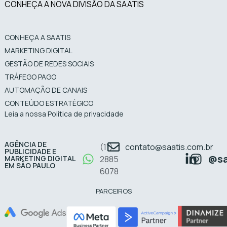
CONHEÇA A NOVA DIVISÃO DA SAATIS
CONHEÇA A SAATIS
MARKETING DIGITAL
GESTÃO DE REDES SOCIAIS
TRÁFEGO PAGO
AUTOMAÇÃO DE CANAIS
CONTEÚDO ESTRATÉGICO
Leia a nossa Política de privacidade
AGÊNCIA DE
(11)
contato@saatis.com.br
PUBLICIDADE E
@sa
MARKETING DIGITAL
2885
EM SÃO PAULO
6078
PARCEIROS