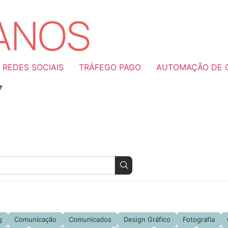
 REDES SOCIAIS
TRÁFEGO PAGO
AUTOMAÇÃO DE C
g
Comunicação
Comunicados
Design Gráfico
Fotografia