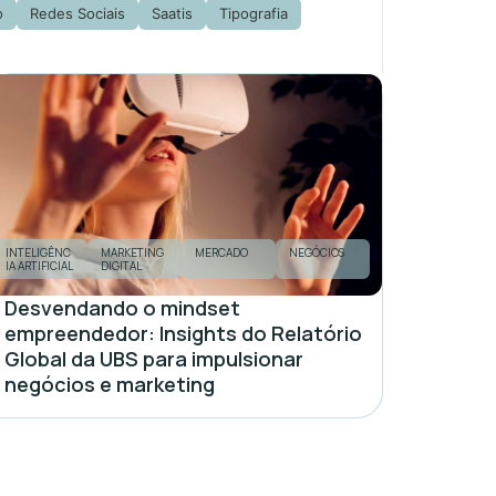
o
Redes Sociais
Saatis
Tipografia
INTELIGÊNC
MARKETING
MERCADO
NEGÓCIOS
IA ARTIFICIAL
DIGITAL
Desvendando o mindset
empreendedor: Insights do Relatório
Global da UBS para impulsionar
negócios e marketing