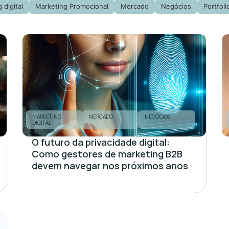
 digital
Marketing Promocional
Mercado
Negócios
Portfoli
MARKETING
MERCADO
NEGÓCIOS
DIGITAL
O futuro da privacidade digital:
Como gestores de marketing B2B
devem navegar nos próximos anos