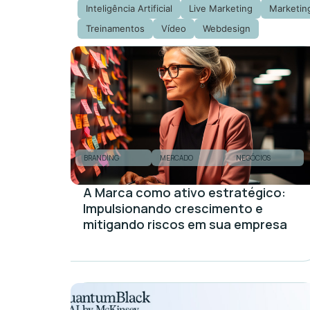
Inteligência Artificial
Live Marketing
Marketing
Treinamentos
Vídeo
Webdesign
BRANDING
MERCADO
NEGÓCIOS
A Marca como ativo estratégico:
Impulsionando crescimento e
mitigando riscos em sua empresa