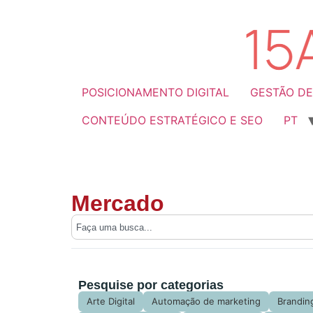
POSICIONAMENTO DIGITAL
GESTÃO DE
CONTEÚDO ESTRATÉGICO E SEO
PT
Mercado
Pesquise por categorias
Arte Digital
Automação de marketing
Brandin