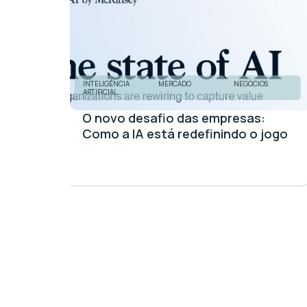
INTELIGÊNCIA
MERCADO
NEGÓCIOS
ARTIFICIAL
O novo desafio das empresas:
Como a IA está redefinindo o jogo