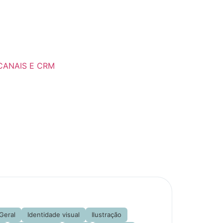
ANAIS E CRM
Geral
Identidade visual
Ilustração